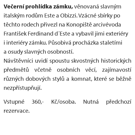
Večerní prohlídka zámku,
věnovaná slavným
italským rodům Este a Obizzi. Vzácné sbírky po
těchto rodech přivezl na Konopiště arcivévoda
František Ferdinand d´Este a vybavil jimi exteriéry
i interiéry zámku. Působivá procházka staletími
a osudy slavných osobností.
Návštěvníci uvidí spoustu skvostných historických
předmětů včetně osobních věcí, zajímavostí
různých dobových stylů a komnat, které se běžně
nezpřístupňují.
Vstupné 360,- Kč/osoba. Nutná předchozí
rezervace.