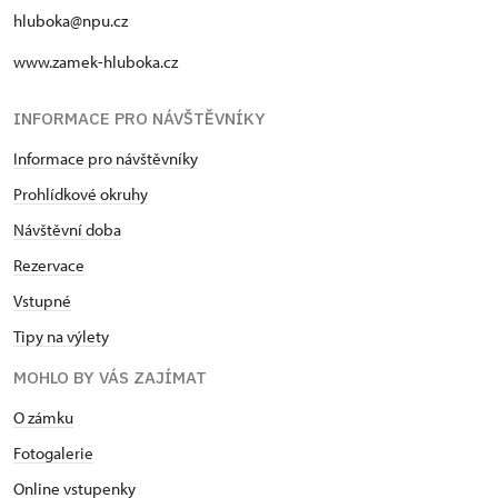
hluboka@npu.cz
www.zamek-hluboka.cz
INFORMACE PRO NÁVŠTĚVNÍKY
Informace pro návštěvníky
Prohlídkové okruhy
Návštěvní doba
Rezervace
Vstupné
Tipy na výlety
MOHLO BY VÁS ZAJÍMAT
O zámku
Fotogalerie
Online vstupenky