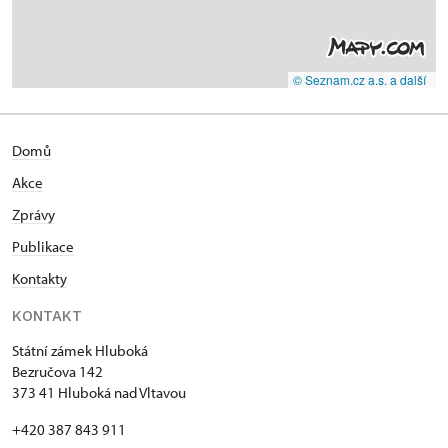
© Seznam.cz a.s. a další
Domů
Akce
Zprávy
Publikace
Kontakty
KONTAKT
Státní zámek Hluboká
Bezručova 142
373 41 Hluboká nad Vltavou
+420 387 843 911