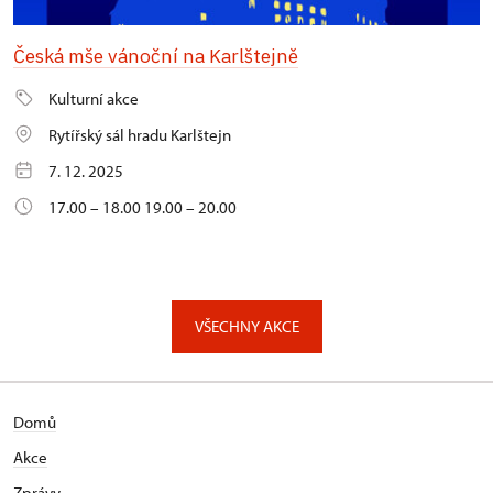
Česká mše vánoční na Karlštejně
Kulturní akce
Rytířský sál hradu Karlštejn
7. 12. 2025
17.00 – 18.00 19.00 – 20.00
VŠECHNY AKCE
Domů
Akce
Zprávy