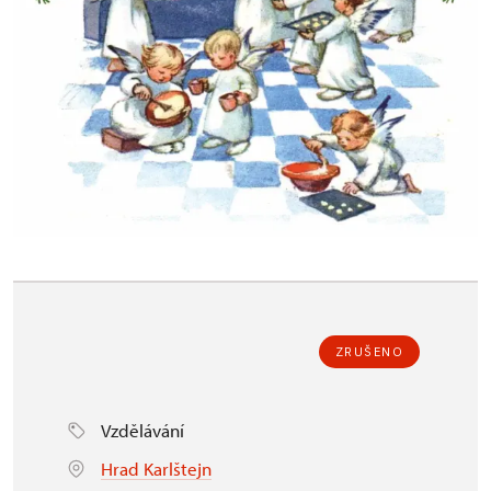
ZRUŠENO
Vzdělávání
Hrad Karlštejn