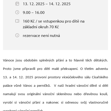
13. 12. 2025 – 14. 12. 2025
9.00 – 16.00
160 Kč / se vstupenkou pro dítě na
základní okruh 70 Kč
rezervace není nutná
Vánoce jsou obdobím splněných přání a to hlavně těch dětských.
Proto jsme připravili pro děti malé překvapení. O třetím adventu
13. a 14. 12. 2025 provoní prostory víceúčelového sálu Císařského
paláce vůně Vánoc a perníčků. V naší hradní vánoční dílně si děti
namalují svou originální vánoční skleněnou nebo dřevěnou kouli,
vyrobí si vánoční přání a nakonec si odnesou svůj vlastnoručně