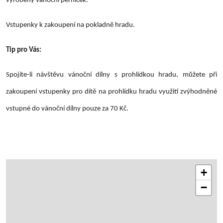
vyrobený vánoční perníček.
Vstupenky k zakoupení na pokladně hradu.
Tip pro Vás:
Spojíte-li návštěvu vánoční dílny s prohlídkou hradu, můžete při
zakoupení vstupenky pro dítě na prohlídku hradu využití zvýhodněné
vstupné do vánoční dílny pouze za 70 Kč.
+
−