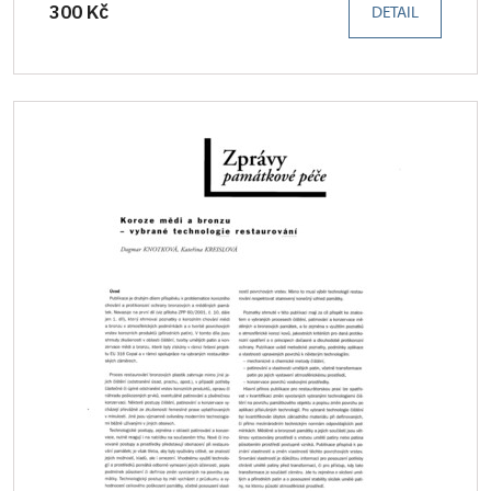
300 Kč
DETAIL