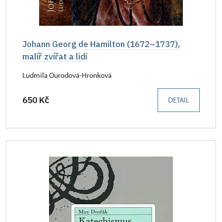
Johann Georg de Hamilton (1672–1737),
malíř zvířat a lidí
Ludmila Ourodová-Hronková
650 Kč
DETAIL