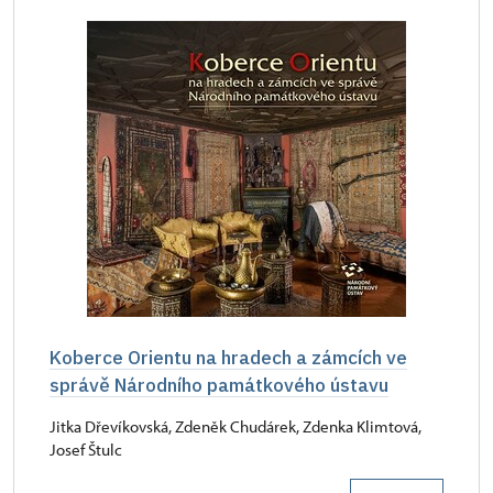
Koberce Orientu na hradech a zámcích ve
správě Národního památkového ústavu
Jitka Dřevíkovská, Zdeněk Chudárek, Zdenka Klimtová,
Josef Štulc