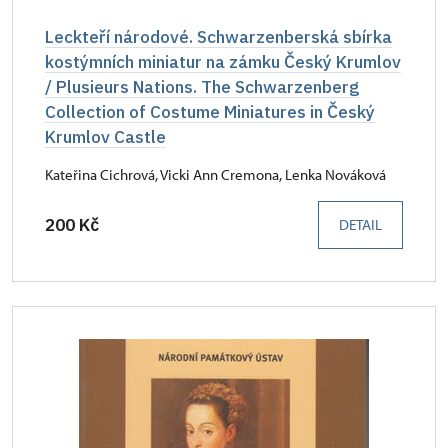
Leckteří národové. Schwarzenberská sbírka
kostýmních miniatur na zámku Český Krumlov
/ Plusieurs Nations. The Schwarzenberg
Collection of Costume Miniatures in Český
Krumlov Castle
Kateřina Cichrová, Vicki Ann Cremona, Lenka Nováková
200 Kč
DETAIL