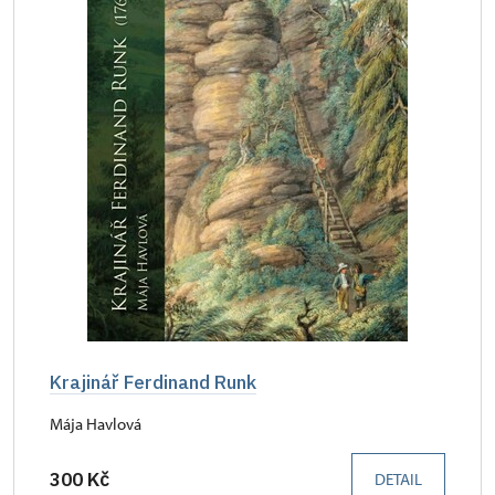
Krajinář Ferdinand Runk
Mája Havlová
300 Kč
DETAIL