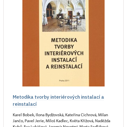
Metodika tvorby interiérových instalací a
reinstalací
Karel Bobek, Ilona Bydžovská, Kateřina Cichrová, Milan
Jančo, Pavel Jerie, Miloš Kadlec, Květa Křížová, Naděžda
Kubů, Eva Lukášová, Jaromír Novotný, Marta Sedláková,