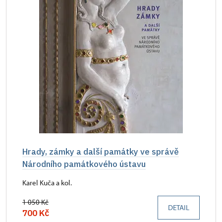
Hrady, zámky a další památky ve správě
Národního památkového ústavu
Karel Kuča a kol.
1 050 Kč
DETAIL
700 Kč