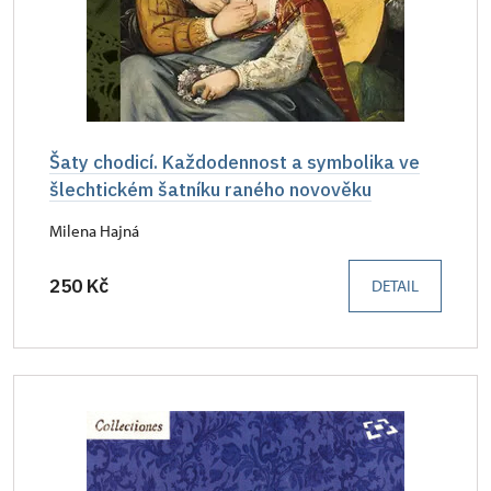
Šaty chodicí. Každodennost a symbolika ve
šlechtickém šatníku raného novověku
Milena Hajná
250 Kč
DETAIL