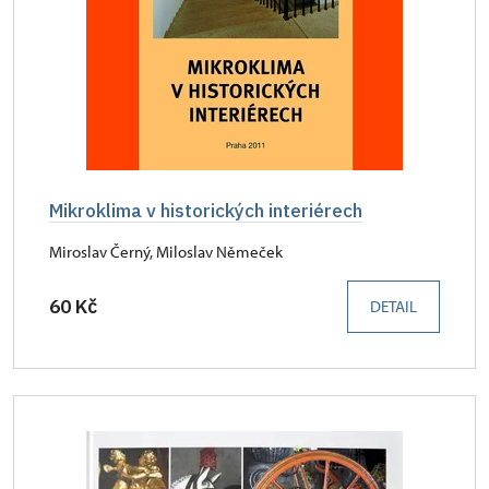
Mikroklima v historických interiérech
Miroslav Černý, Miloslav Němeček
60 Kč
DETAIL