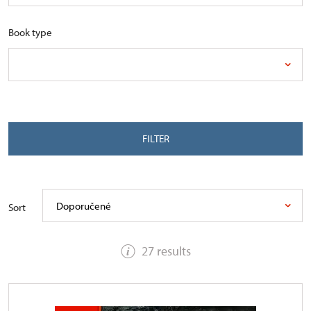
Book type
FILTER
Doporučené
Sort
27 results