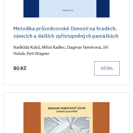
Metodika průvodcovské činnosti na hradech,
zámcích a dalších zpřístupněných památkách
Naděžda Kubů, Miloš Kadlec, Dagmar Faměrová, Jiří
Holub, Petr Wagner
80 Kč
DETAIL