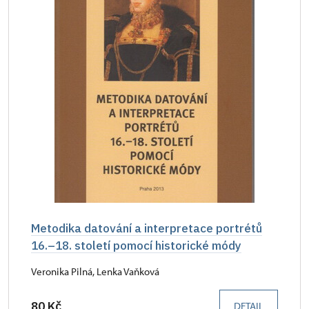
Metodika datování a interpretace portrétů
16.–18. století pomocí historické módy
Veronika Pilná, Lenka Vaňková
80 Kč
DETAIL