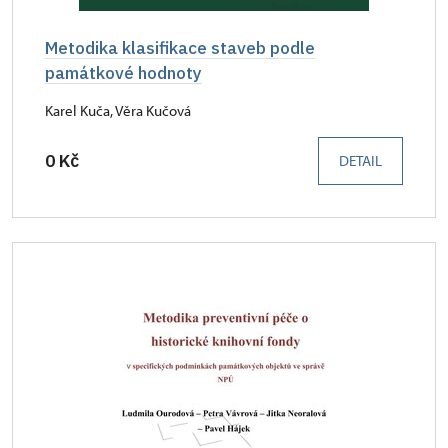
Metodika klasifikace staveb podle
památkové hodnoty
Karel Kuča, Věra Kučová
0 Kč
DETAIL