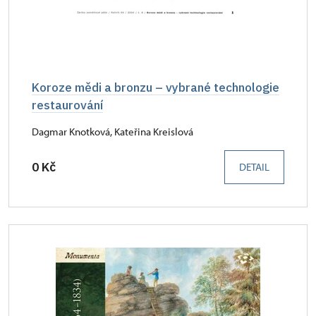
Koroze mědi a bronzu – vybrané technologie
restaurování
Dagmar Knotková, Kateřina Kreislová
0 Kč
DETAIL