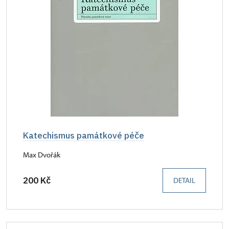
Katechismus památkové péče
Max Dvořák
200 Kč
DETAIL