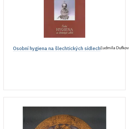
Osobní hygiena na šlechtických sídlech
Ľudmila Dufkov