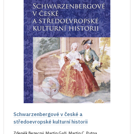
Schwarzenbergové v české a
středoevropské kulturní historii
Zdeněk Bezecný, Martin Gaži, Martin C. Putna