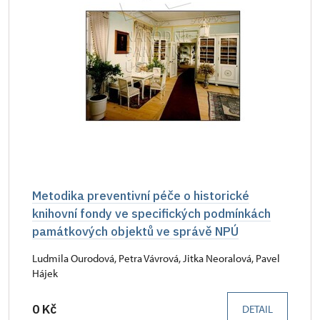
Metodika preventivní péče o historické
knihovní fondy ve specifických podmínkách
památkových objektů ve správě NPÚ
Ludmila Ourodová, Petra Vávrová, Jitka Neoralová, Pavel
Hájek
0 Kč
DETAIL