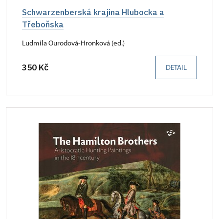
Schwarzenberská krajina Hlubocka a
Třeboňska
Ludmila Ourodová-Hronková (ed.)
350 Kč
DETAIL