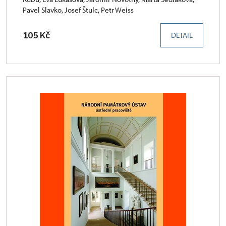
Pavel Slavko, Josef Štulc, Petr Weiss
105 Kč
DETAIL