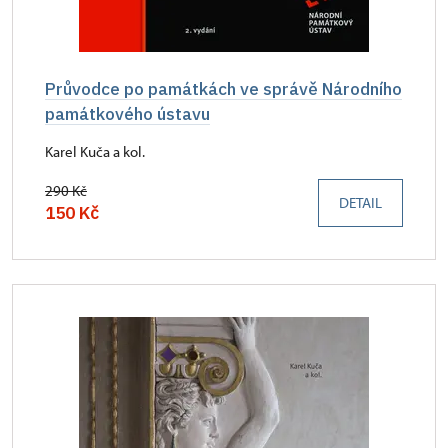
Průvodce po památkách ve správě Národního
památkového ústavu
Karel Kuča a kol.
290 Kč
DETAIL
150 Kč