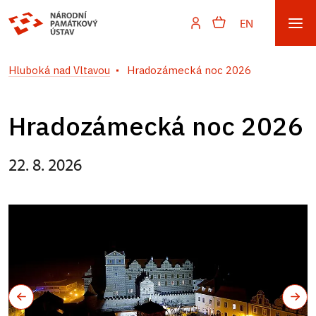
EN
Hluboká nad Vltavou
Hradozámecká noc 2026
Hradozámecká noc 2026
22. 8. 2026