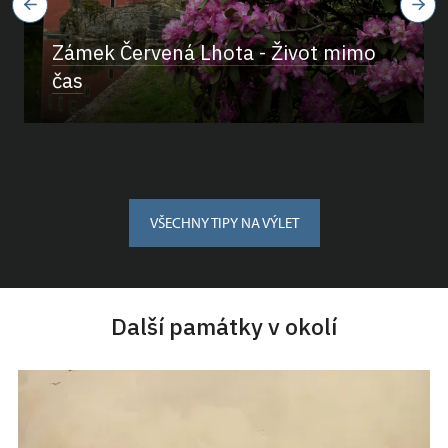
Zámek Červená Lhota - Život mimo
čas
VŠECHNY TIPY NA VÝLET
Další památky v okolí