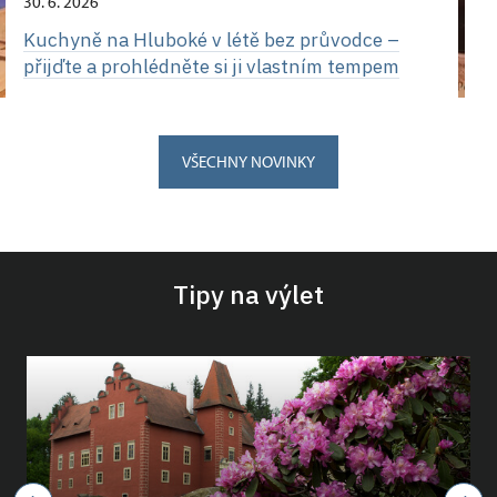
30. 6. 2026
Kuchyně na Hluboké v létě bez průvodce –
přijďte a prohlédněte si ji vlastním tempem
VŠECHNY NOVINKY
Tipy na výlet