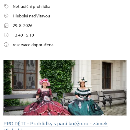
Netradiční prohlídka
Hluboká nad Vltavou
29. 8. 2026
13.40 15.10
rezervace doporučena
PRO DĚTI - Prohlídky s paní kněžnou - zámek