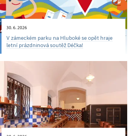
30. 6. 2026
V zámeckém parku na Hluboké se opět hraje
letní prázdninová soutěž Déčka!