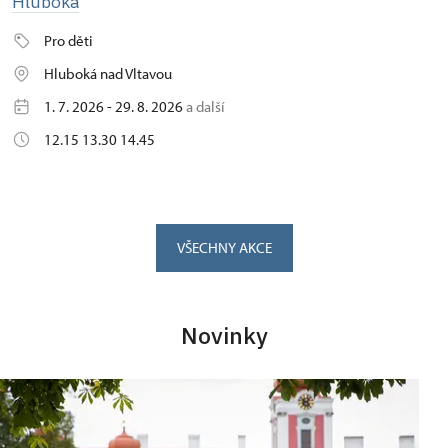
Hluboká
Pro děti
Hluboká nad Vltavou
1. 7. 2026 - 29. 8. 2026
a další
12.15 13.30 14.45
VŠECHNY AKCE
Novinky