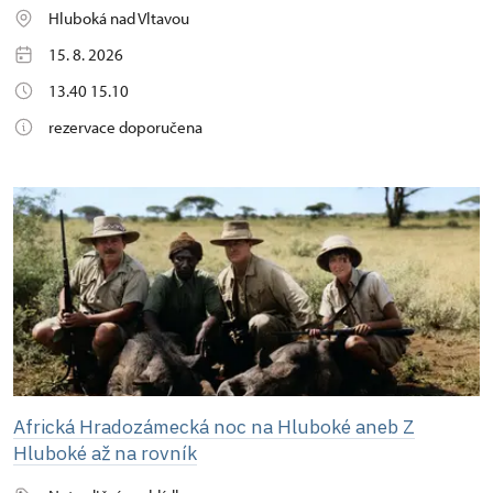
Hluboká nad Vltavou
15. 8. 2026
13.40 15.10
rezervace doporučena
Africká Hradozámecká noc na Hluboké aneb Z
Hluboké až na rovník