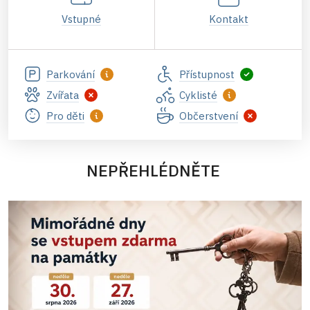
Vstupné
Kontakt
Parkování
Přístupnost
Zvířata
Cyklisté
Pro děti
Občerstvení
NEPŘEHLÉDNĚTE