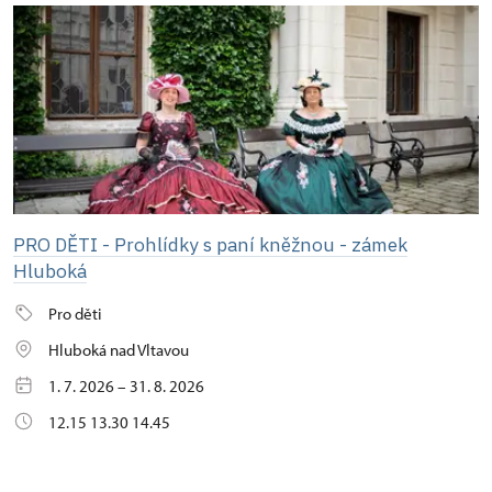
PRO DĚTI - Prohlídky s paní kněžnou - zámek
Hluboká
Pro děti
Hluboká nad Vltavou
1. 7. 2026 – 31. 8. 2026
12.15 13.30 14.45