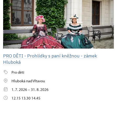
PRO DĚTI - Prohlídky s paní kněžnou - zámek
Hluboká
Pro děti
Hluboká nad Vltavou
1. 7. 2026 – 31. 8. 2026
12.15 13.30 14.45