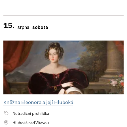
15.
srpna
sobota
Kněžna Eleonora a její Hluboká
Netradiční prohlídka
Hluboká nad Vltavou