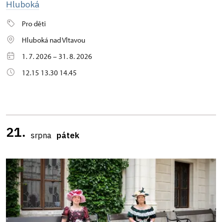
Hluboká
Pro děti
Hluboká nad Vltavou
1. 7. 2026 – 31. 8. 2026
12.15 13.30 14.45
21.
srpna
pátek