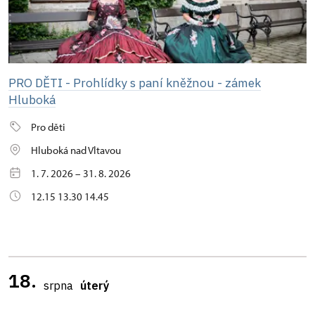
PRO DĚTI - Prohlídky s paní kněžnou - zámek
Hluboká
Pro děti
Hluboká nad Vltavou
1. 7. 2026 – 31. 8. 2026
12.15 13.30 14.45
18.
srpna
úterý