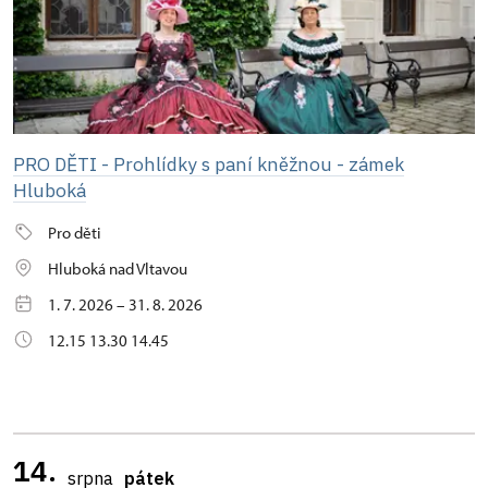
PRO DĚTI - Prohlídky s paní kněžnou - zámek
Hluboká
Pro děti
Hluboká nad Vltavou
1. 7. 2026 – 31. 8. 2026
12.15 13.30 14.45
14.
srpna
pátek