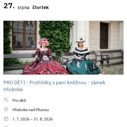
27.
srpna
čtvrtek
PRO DĚTI - Prohlídky s paní kněžnou - zámek
Hluboká
Pro děti
Hluboká nad Vltavou
1. 7. 2026 – 31. 8. 2026