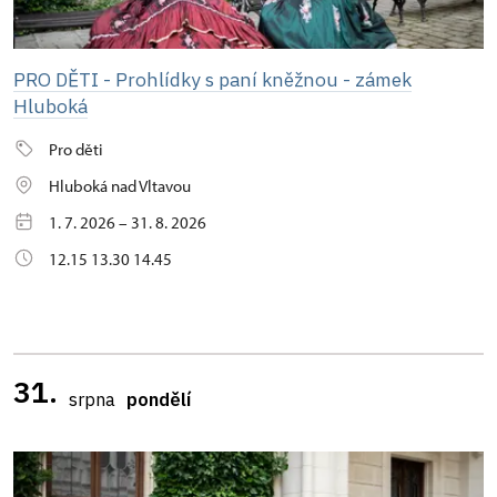
PRO DĚTI - Prohlídky s paní kněžnou - zámek
Hluboká
Pro děti
Hluboká nad Vltavou
1. 7. 2026 – 31. 8. 2026
12.15 13.30 14.45
31.
srpna
pondělí