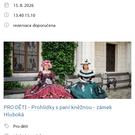
15. 8. 2026
13.40 15.10
rezervace doporučena
PRO DĚTI - Prohlídky s paní kněžnou - zámek
Hluboká
Pro děti