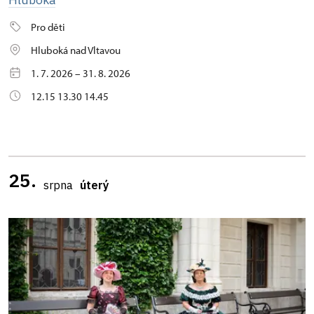
Pro děti
Hluboká nad Vltavou
1. 7. 2026 – 31. 8. 2026
12.15 13.30 14.45
25.
srpna
úterý