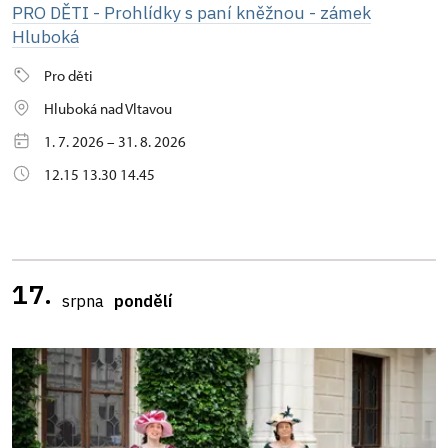
PRO DĚTI - Prohlídky s paní kněžnou - zámek
Hluboká
Pro děti
Hluboká nad Vltavou
1. 7. 2026 – 31. 8. 2026
12.15 13.30 14.45
17.
srpna
pondělí