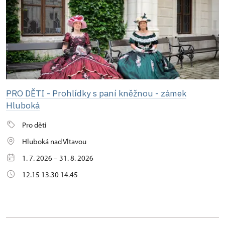
PRO DĚTI - Prohlídky s paní kněžnou - zámek
Hluboká
Pro děti
Hluboká nad Vltavou
1. 7. 2026 – 31. 8. 2026
12.15 13.30 14.45