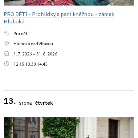
PRO DĚTI - Prohlídky s paní kněžnou - zámek
Hluboká
Pro děti
Hluboká nad Vltavou
1. 7. 2026 – 31. 8. 2026
12.15 13.30 14.45
13.
srpna
čtvrtek