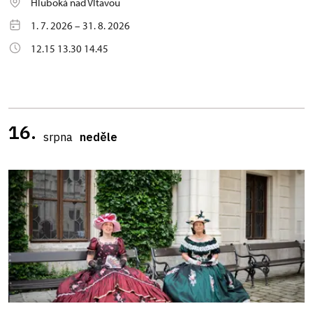
Hluboká nad Vltavou
1. 7. 2026 – 31. 8. 2026
12.15 13.30 14.45
16.
srpna
neděle