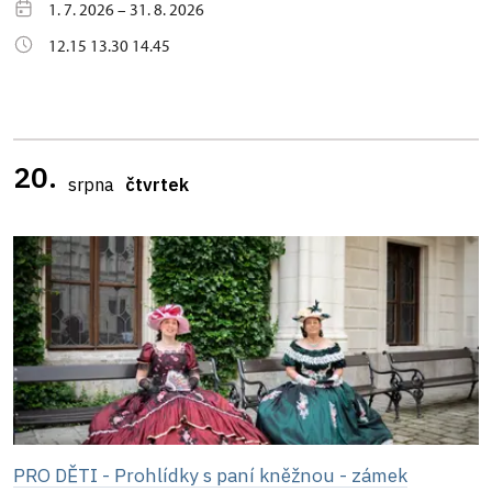
1. 7. 2026 – 31. 8. 2026
12.15 13.30 14.45
20.
srpna
čtvrtek
PRO DĚTI - Prohlídky s paní kněžnou - zámek