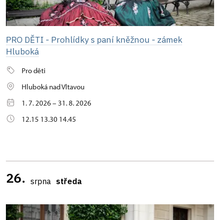
PRO DĚTI - Prohlídky s paní kněžnou - zámek
Hluboká
Pro děti
Hluboká nad Vltavou
1. 7. 2026 – 31. 8. 2026
12.15 13.30 14.45
26.
srpna
středa