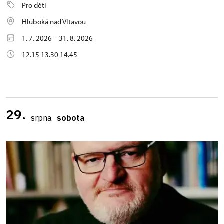
Pro děti
Hluboká nad Vltavou
1. 7. 2026 – 31. 8. 2026
12.15 13.30 14.45
29.
srpna
sobota