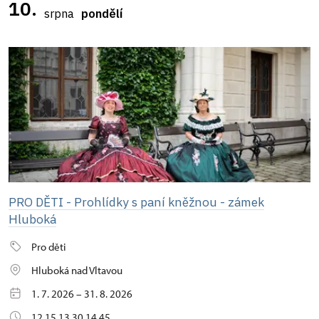
10.
srpna
pondělí
PRO DĚTI - Prohlídky s paní kněžnou - zámek
Hluboká
Pro děti
Hluboká nad Vltavou
1. 7. 2026 – 31. 8. 2026
12.15 13.30 14.45