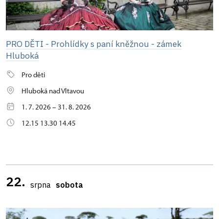
PRO DĚTI - Prohlídky s paní kněžnou - zámek
Hluboká
Pro děti
Hluboká nad Vltavou
1. 7. 2026 – 31. 8. 2026
12.15 13.30 14.45
22.
srpna
sobota