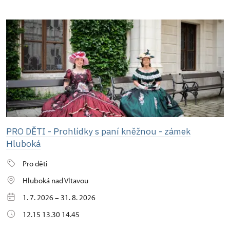
PRO DĚTI - Prohlídky s paní kněžnou - zámek
Hluboká
Pro děti
Hluboká nad Vltavou
1. 7. 2026 – 31. 8. 2026
12.15 13.30 14.45