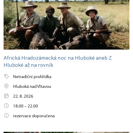
Africká Hradozámecká noc na Hluboké aneb Z
Hluboké až na rovník
Netradiční prohlídka
Hluboká nad Vltavou
22. 8. 2026
18.00 – 22.00
rezervace doporučena