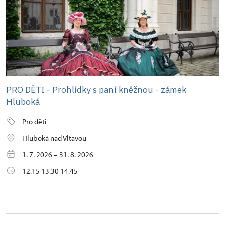
PRO DĚTI - Prohlídky s paní kněžnou - zámek
Hluboká
Pro děti
Hluboká nad Vltavou
1. 7. 2026 – 31. 8. 2026
12.15 13.30 14.45