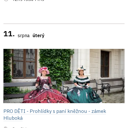
11.
srpna
úterý
PRO DĚTI - Prohlídky s paní kněžnou - zámek
Hluboká