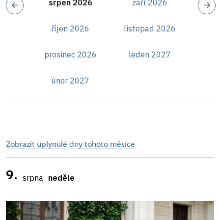
srpen 2026
září 2026
říjen 2026
listopad 2026
prosinec 2026
leden 2027
únor 2027
Zobrazit uplynulé dny tohoto měsíce
9.
srpna
neděle