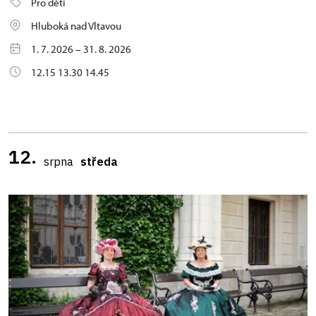
Pro děti
Hluboká nad Vltavou
1. 7. 2026 – 31. 8. 2026
12.15 13.30 14.45
12.
srpna
středa