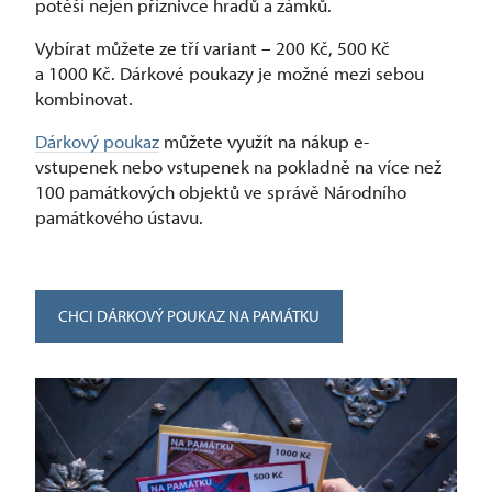
potěší nejen příznivce hradů a zámků.
Vybírat můžete ze tří variant –⁠ 200 Kč, 500 Kč
a 1000 Kč. Dárkové poukazy je možné mezi sebou
kombinovat.
Dárkový poukaz
můžete využít na nákup e-
vstupenek nebo vstupenek na pokladně na více než
100 památkových objektů ve správě Národního
památkového ústavu.
CHCI DÁRKOVÝ POUKAZ NA PAMÁTKU