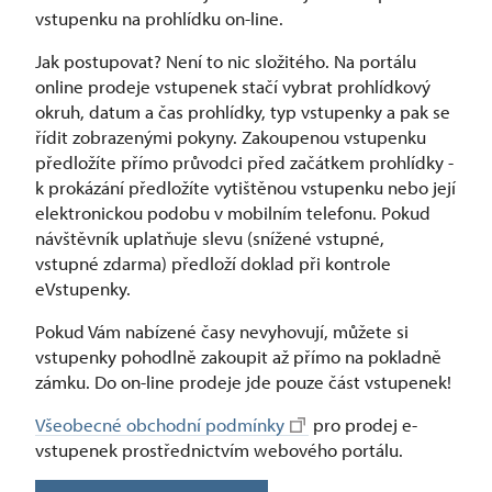
vstupenku na prohlídku on-line.
Jak postupovat? Není to nic složitého. Na portálu
online prodeje vstupenek stačí vybrat prohlídkový
okruh, datum a čas prohlídky, typ vstupenky a pak se
řídit zobrazenými pokyny. Zakoupenou vstupenku
předložíte přímo průvodci před začátkem prohlídky -
k prokázání předložíte vytištěnou vstupenku nebo její
elektronickou podobu v mobilním telefonu. Pokud
návštěvník uplatňuje slevu (snížené vstupné,
vstupné zdarma) předloží doklad při kontrole
eVstupenky.
Pokud Vám nabízené časy nevyhovují, můžete si
vstupenky pohodlně zakoupit až přímo na pokladně
zámku. Do on-line prodeje jde pouze část vstupenek!
Všeobecné obchodní podmínky
pro prodej e-
vstupenek prostřednictvím webového portálu.