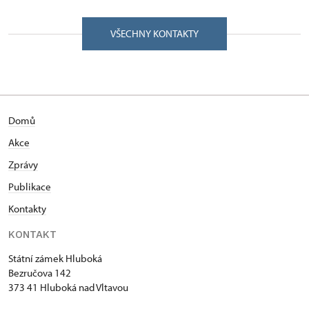
VŠECHNY KONTAKTY
Domů
Akce
Zprávy
Publikace
Kontakty
KONTAKT
Státní zámek Hluboká
Bezručova 142
373 41 Hluboká nad Vltavou