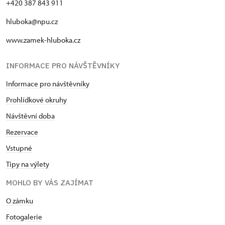
+420 387 843 911
hluboka@npu.cz
www.zamek-hluboka.cz
INFORMACE PRO NÁVŠTĚVNÍKY
Informace pro návštěvníky
Prohlídkové okruhy
Návštěvní doba
Rezervace
Vstupné
Tipy na výlety
MOHLO BY VÁS ZAJÍMAT
O zámku
Fotogalerie