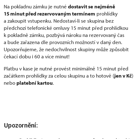
Na pokladnu zámku je nutné
dostavit se
nejméně
15 minut před rezervovaným termínem
prohlídky
a zakoupit vstupenku. Nedostaví-li se skupina bez
předchozí telefonické omluvy 15 minut před prohlídkou
k pokladně zámku, pozbývá nároku na rezervovaný čas
a bude zařazena dle provozních možností v daný den.
Upozorňujeme, že nedochvilnost skupiny může způsobit
čekací dobu i 60 a více minut!
Platbu v kase je nutné provést minimálně 15 minut před
začátkem prohlídky za celou skupinu a to hotově (
jen v Kč
)
nebo
platební kartou
.
Upozornění: