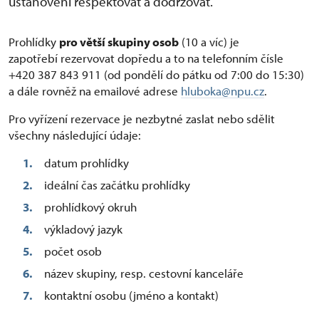
ustanovení respektovat a dodržovat.
Prohlídky
pro větší skupiny osob
(10 a víc) je
zapotřebí rezervovat dopředu a to na telefonním čísle
+420 387 843 911 (od pondělí do pátku od 7:00 do 15:30)
a dále rovněž na emailové adrese
hluboka@npu.cz
.
Pro vyřízení rezervace je nezbytné zaslat nebo sdělit
všechny následující údaje:
datum prohlídky
ideální čas začátku prohlídky
prohlídkový okruh
výkladový jazyk
počet osob
název skupiny, resp. cestovní kanceláře
kontaktní osobu (jméno a kontakt)