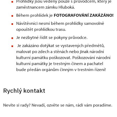
Prohlídky jsou vedeny pouze s průvodcem, který je
zaměstnancem zámku Hluboká.
Během prohlídek je
FOTOGRAFOVÁNÍ ZAKÁZÁNO!
Návštěvníci nesmí během prohlídky samovolně
opouštět prohlídkou trasu.
Je nezbytné řídit se pokyny průvodce.
Je zakázáno dotýkat se vystavených předmětů,
malovat po zdech a stěnách nebo jinak národní
kulturní památku poškozovat. Poškozování národní
kulturní památky je trestným činem a pachatel
bude předán orgánům činným v trestním řízení!
Rychlý kontakt
Nevíte si rady? Nevadí, ozvěte se nám, rádi vám poradíme.