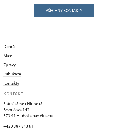
VŠECHNY KONTAKTY
Domů
Akce
Zprávy
Publikace
Kontakty
KONTAKT
Státní zámek Hluboká
Bezručova 142
373 41 Hluboká nad Vltavou
+420 387 843 911