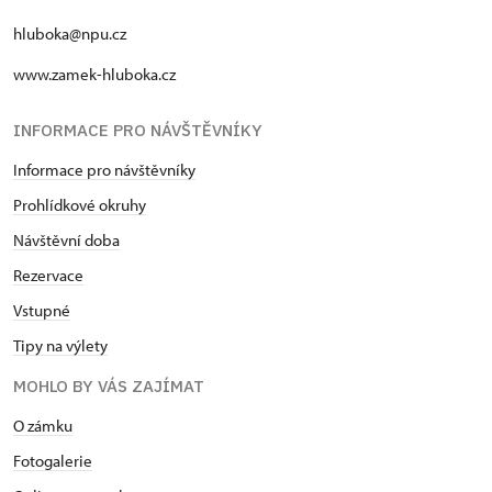
hluboka@npu.cz
www.zamek-hluboka.cz
INFORMACE PRO NÁVŠTĚVNÍKY
Informace pro návštěvníky
Prohlídkové okruhy
Návštěvní doba
Rezervace
Vstupné
Tipy na výlety
MOHLO BY VÁS ZAJÍMAT
O zámku
Fotogalerie