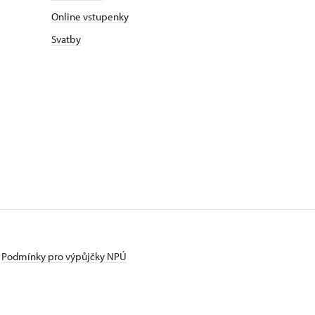
Online vstupenky
Svatby
Podmínky pro výpůjčky NPÚ