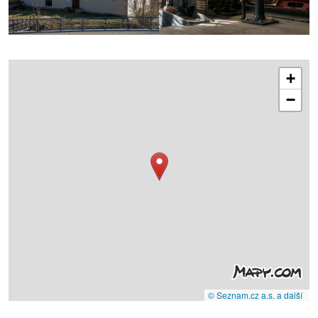
+
−
© Seznam.cz a.s. a další