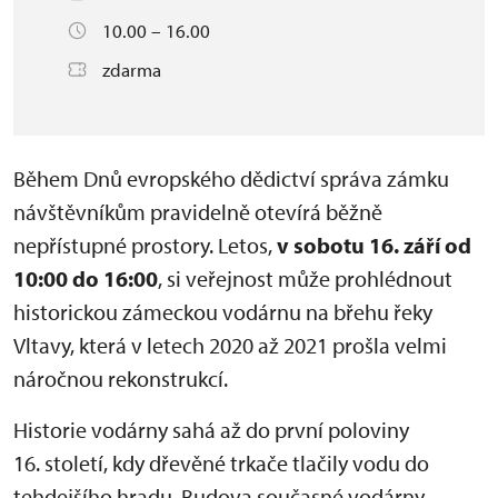
10.00 – 16.00
zdarma
Během Dnů evropského dědictví správa zámku
návštěvníkům pravidelně otevírá běžně
nepřístupné prostory. Letos,
v
sobotu 16. září od
10:00 do 16:00
, si veřejnost může prohlédnout
historickou zámeckou vodárnu na břehu řeky
Vltavy, která v letech 2020 až 2021 prošla velmi
náročnou rekonstrukcí.
Historie vodárny sahá až do první poloviny
16. století, kdy dřevěné trkače tlačily vodu do
tehdejšího hradu. Budova současné vodárny