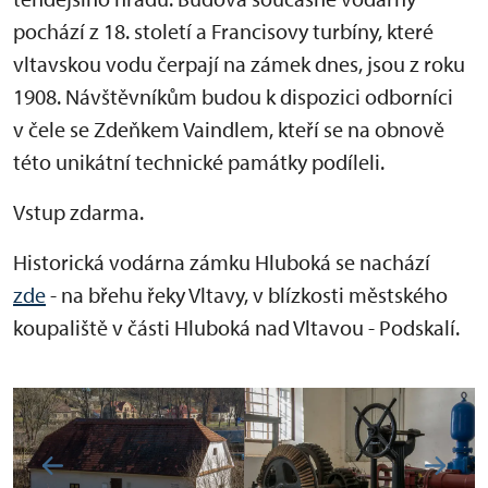
pochází z 18. století a Francisovy turbíny, které
vltavskou vodu čerpají na zámek dnes, jsou z roku
1908. Návštěvníkům budou k dispozici odborníci
v čele se Zdeňkem Vaindlem, kteří se na obnově
této unikátní technické památky podíleli.
Vstup zdarma.
Historická vodárna zámku Hluboká se nachází
zde
- na břehu řeky Vltavy, v blízkosti městského
koupaliště v části Hluboká nad Vltavou - Podskalí.