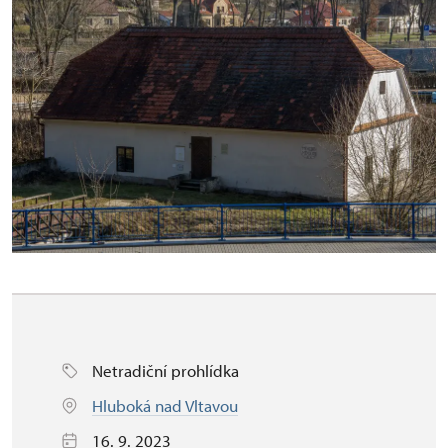
Netradiční prohlídka
Hluboká nad Vltavou
16. 9. 2023