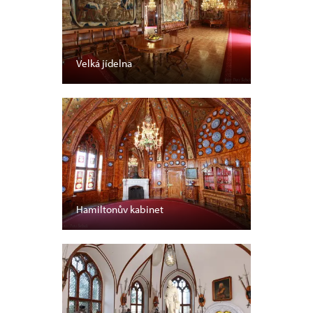
Velká jídelna
Hamiltonův kabinet