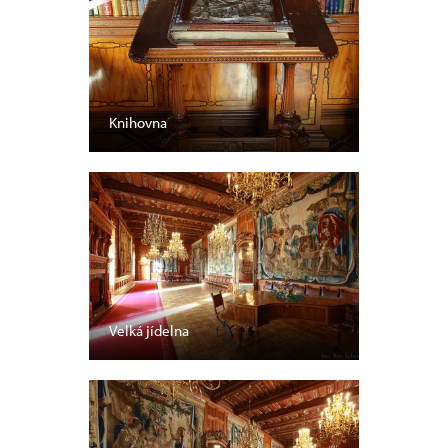
Knihovna
Velká jídelna