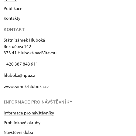
Publikace
Kontakty
KONTAKT
Státní zámek Hluboká
Bezručova 142
373 41 Hluboká nad Vltavou
+420 387 843 911
hluboka@npu.cz
www.zamek-hluboka.cz
INFORMACE PRO NÁVŠTĚVNÍKY
Informace pro návštěvníky
Prohlídkové okruhy
Návštěvní doba