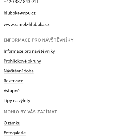
+420 387 843 911
hluboka@npu.cz
www.zamek-hluboka.cz
INFORMACE PRO NÁVŠTĚVNÍKY
Informace pro návštěvníky
Prohlídkové okruhy
Návštěvní doba
Rezervace
Vstupné
Tipy na výlety
MOHLO BY VÁS ZAJÍMAT
O zámku
Fotogalerie