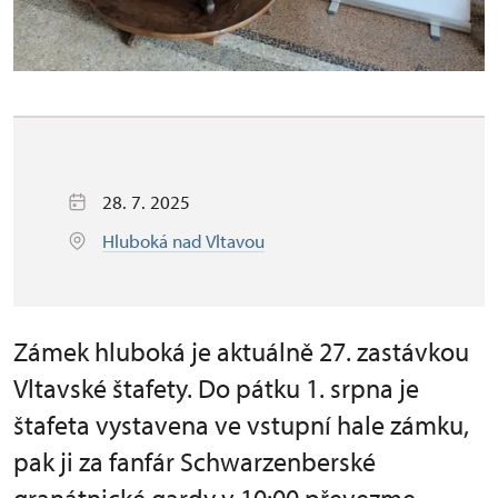
28. 7. 2025
Hluboká nad Vltavou
Zámek hluboká je aktuálně 27. zastávkou
Vltavské štafety. Do pátku 1. srpna je
štafeta vystavena ve vstupní hale zámku,
pak ji za fanfár Schwarzenberské