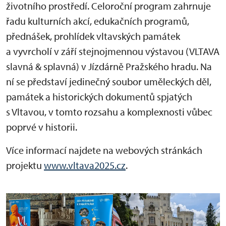
životního prostředí. Celoroční program zahrnuje
řadu kulturních akcí, edukačních programů,
přednášek, prohlídek vltavských památek
a vyvrcholí v září stejnojmennou výstavou (VLTAVA
slavná & splavná) v Jízdárně Pražského hradu. Na
ní se představí jedinečný soubor uměleckých děl,
památek a historických dokumentů spjatých
s Vltavou, v tomto rozsahu a komplexnosti vůbec
poprvé v historii.
Více informací najdete na webových stránkách
projektu
www.vltava2025.cz
.