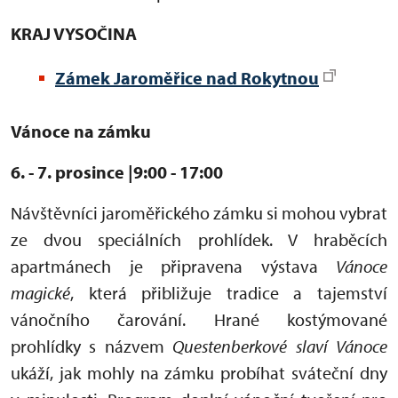
KRAJ VYSOČINA
Zámek Jaroměřice nad Rokytnou
Vánoce na zámku
6. - 7. prosince |9:00 - 17:00
Návštěvníci jaroměřického zámku si mohou vybrat
ze dvou speciálních prohlídek. V hraběcích
apartmánech je připravena výstava
Vánoce
magické
, která přibližuje tradice a tajemství
vánočního čarování. Hrané kostýmované
prohlídky s názvem
Questenberkové slaví Vánoce
ukáží, jak mohly na zámku probíhat sváteční dny