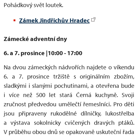
Pohádkový svět loutek.
Zámek Jindřichův Hradec
Zámecké adventní dny
6. a 7. prosince
|10:00 - 17:00
Na dvou zámeckých nádvořích najdete o víkendu
6. a 7. prosince tržiště s originálním zbožím,
sladkými i slanými pochutinami, a otevřena bude
i více než 500 let stará Černá kuchyně. Svoji
zručnost předvedou umělečtí řemeslníci. Pro děti
jsou připraveny rukodělné dílničky, lukostřelba
a výstava sokolnicky cvičených dravých ptáků.
V průběhu obou dnů se opakovaně uskuteční řada