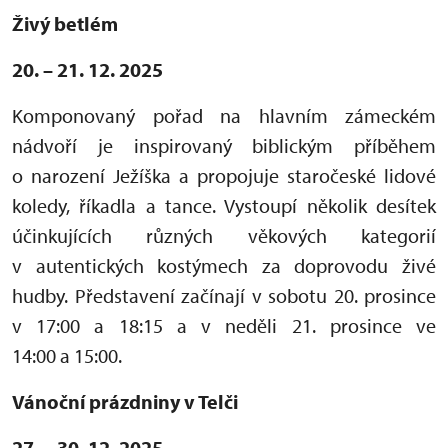
Živý betlém
20. – 21. 12. 2025
Komponovaný pořad na hlavním zámeckém
nádvoří je inspirovaný biblickým příběhem
o narození Ježíška a propojuje staročeské lidové
koledy, říkadla a tance. Vystoupí několik desítek
účinkujících různých věkových kategorií
v autentických kostýmech za doprovodu živé
hudby. Představení začínají v sobotu 20. prosince
v 17:00 a 18:15 a v neděli 21. prosince ve
14:00 a 15:00.
Vánoční prázdniny v Telči
27. – 30. 12. 2025