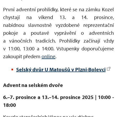
První adventní prohlídky, které se na zámku Kozel
chystají na víkend 13. a 14. prosince,
nabídnou slavnostně vyzdobené reprezentační
pokoje a poutavé vyprávění o adventních
a vánočních tradicích. Prohlídky začínají vždy
v 11:00, 13:00 a 14:00. Vstupenky doporučujeme
zakoupit předem
online
.
Selský dvůr U Matoušů v Plzni-Bolevci
Advent na selském dvoře
6.–7. prosince a 13.–14. prosince 2025 | 10:00 -
18:00
Kouzlo staročeských Vánoc na vás dýchne