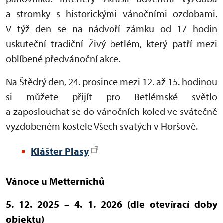
a stromky s historickými vánočními ozdobami.
V týž den se na nádvoří zámku od 17 hodin
uskuteční tradiční Živý betlém, který patří mezi
oblíbené předvánoční akce.
Na Štědrý den, 24. prosince mezi 12. až 15. hodinou
si můžete přijít pro Betlémské světlo
a zaposlouchat se do vánočních koled ve svátečně
vyzdobeném kostele Všech svatých v Horšově.
Klášter Plasy
Vánoce u Metternichů
5. 12. 2025 – 4. 1. 2026 (dle otevírací doby
objektu)