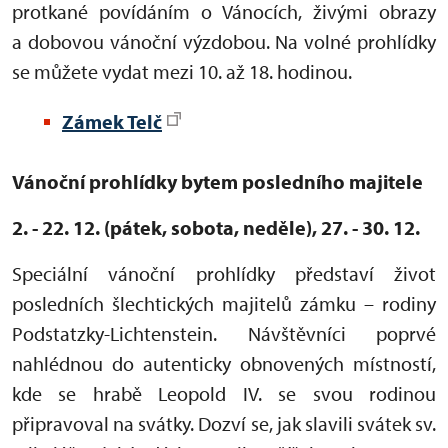
protkané povídáním o Vánocích, živými obrazy
a dobovou vánoční výzdobou. Na volné prohlídky
se můžete vydat mezi 10. až 18. hodinou.
Zámek Telč
Vánoční prohlídky bytem posledního majitele
2. - 22. 12. (pátek, sobota, neděle), 27. - 30. 12.
Speciální vánoční prohlídky představí život
posledních šlechtických majitelů zámku – rodiny
Podstatzky-Lichtenstein. Návštěvníci poprvé
nahlédnou do autenticky obnovených místností,
kde se hrabě Leopold IV. se svou rodinou
připravoval na svátky. Dozví se, jak slavili svátek sv.