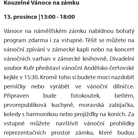
Kouzelné Vánoce na zámku
13. prosince |13:00 - 18:00
Vánoce na náměšťském zámku nabídnou bohatý
program zdarma i za vstupné. Těšit se můžete na
vánoční zpívání v zámecké kapli nebo na koncert
vánočních varhan v zámecké knihovně. Divadelní
soubor Kufr představí vánoční Andělsko-čertovské
kejkle v 15:30. Kromě toho si budete moci nazdobit
perníčky nebo vyrábět ve vánoční dílničce.
Připraven bude fotokoutek, betlém,
prvorepubliková kuchyně, moravská zabijačka,
koledy s harmonikou nebo projížďky na koních. Za
vstupné můžete navštívit vánoční prohlídky
reprezentačních prostor zámku, které budou