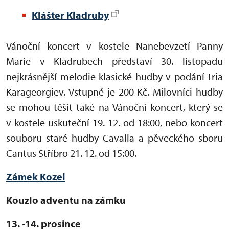
Klášter Kladruby
Vánoční koncert v kostele Nanebevzetí Panny
Marie v Kladrubech představí 30. listopadu
nejkrásnější melodie klasické hudby v podání Tria
Karageorgiev. Vstupné je
200 Kč.
Milovníci hudby
se mohou těšit také na Vánoční koncert, který se
v kostele uskuteční 19. 12. od 18:00, nebo
koncert
souboru staré hudby Cavalla a pěveckého sboru
Cantus Stříbro 21. 12. od 15:00.
Zámek Kozel
Kouzlo adventu na zámku
13. -14. prosince