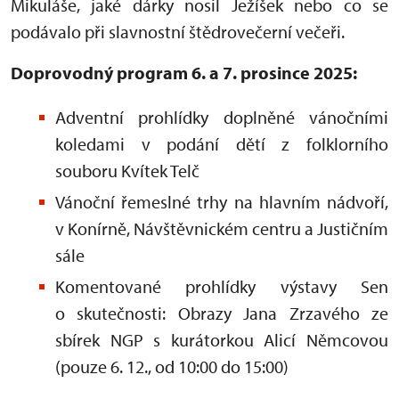
Mikuláše, jaké dárky nosil Ježíšek nebo co se
podávalo při slavnostní štědrovečerní večeři.
Doprovodný program 6. a 7. prosince 2025:
Adventní prohlídky doplněné vánočními
koledami v podání dětí z folklorního
souboru Kvítek Telč
Vánoční řemeslné trhy na hlavním nádvoří,
v Konírně, Návštěvnickém centru a Justičním
sále
Komentované prohlídky výstavy Sen
o skutečnosti: Obrazy Jana Zrzavého ze
sbírek NGP s kurátorkou Alicí Němcovou
(pouze 6. 12., od 10:00 do 15:00)