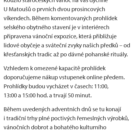
U Matoušů o prvních dvou prosincových
víkendech. Během komentovaných prohlídek
selského obytného stavení je v interiérech
připravena vánoční expozice, která přibližuje
lidové obyčeje a sváteční zvyky našich předků – od
křesťanských tradic až po dávné pohanské rituály.
Vzhledem k omezené kapacitě prohlídek
doporučujeme nákup vstupenek online předem.
Prohlídky budou vycházet v časech: 11:00,
13:00 a 15:00 hod. a trvají 50 minut.
Během uvedených adventních dnů se tu konají
i tradiční trhy plné poctivých řemeslných výrobků,
vánočních dobrot a bohatého kulturního