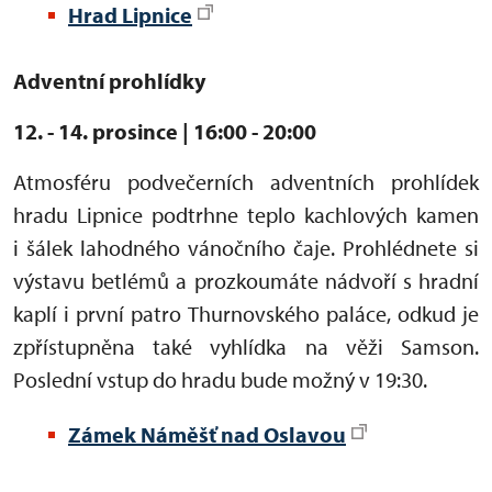
Hrad Lipnice
Adventní prohlídky
12. - 14. prosince | 16:00 - 20:00
Atmosféru podvečerních adventních prohlídek
hradu Lipnice podtrhne teplo kachlových kamen
i šálek lahodného vánočního čaje. Prohlédnete si
výstavu betlémů a prozkoumáte nádvoří s hradní
kaplí i první patro Thurnovského paláce, odkud je
zpřístupněna také vyhlídka na věži Samson.
Poslední vstup do hradu bude možný v 19:30.
Zámek Náměšť nad Oslavou