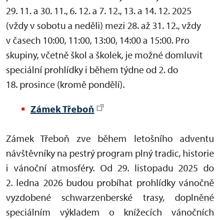
29. 11. a 30. 11., 6. 12. a 7. 12., 13. a 14. 12. 2025
(vždy v sobotu a neděli) mezi 28. až 31. 12., vždy
v časech 10:00, 11:00, 13:00, 14:00 a 15:00. Pro
skupiny, včetně škol a školek, je možné domluvit
speciální prohlídky i během týdne od 2. do
18. prosince (kromě pondělí).
Zámek Třeboň
Zámek Třeboň zve během letošního adventu
návštěvníky na pestrý program plný tradic, historie
i vánoční atmosféry. Od 29.
listopadu 2025 do
2. ledna 2026 budou probíhat prohlídky vánočně
vyzdobené schwarzenberské trasy, doplněné
speciálním výkladem o knížecích vánočních