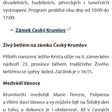
divadelních, hudebních, pěveckých i tanečních
vystoupení. Program probíhá oba dny od 10:00 do
17:00.
Zámek Český Krumlov
Živý betlém na zámku Český Krumlov
Příběh narození Ježíše Krista ožije na II. zámeckém
nádvoří 23. prosince během tradičního Živého
betlému se zpěvy koled. Začátek je v 16:15.
Medvědí Vánoce
Krumlovští medvědi Marie Terezie, Polyxena
a Vilém slaví Vánoce a vy můžete být na Štědrý den
u toho, a dokonce je i obdarovat. Již v časných