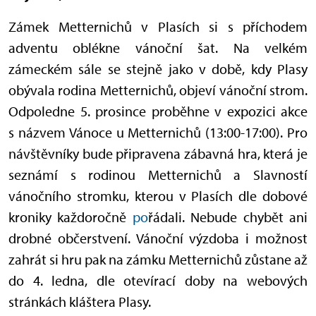
Zámek Metternichů v Plasích si s příchodem
adventu oblékne vánoční šat. Na velkém
zámeckém sále se stejně jako v době, kdy Plasy
obývala rodina Metternichů, objeví vánoční strom.
Odpoledne 5. prosince proběhne v expozici akce
s názvem Vánoce u Metternichů (13:00-17:00). Pro
návštěvníky bude připravena zábavná hra, která je
seznámí s rodinou Metternichů a Slavností
vánočního stromku, kterou v Plasích dle dobové
kroniky každoročně
po
řádali. Nebude chybět ani
drobné občerstvení. Vánoční výzdoba i možnost
zahrát si hru pak na zámku Metternichů zůstane až
do 4. ledna, dle otevírací doby na webových
stránkách kláštera Plasy.