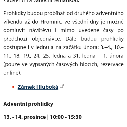
Prohlídky budou probíhat od druhého adventního
víkendu až do Hromnic, ve všední dny je možné
domluvit návštěvu i mimo uvedené časy po
předchozí objednávce. Dále budou prohlídky
dostupné i v lednu a na začátku února: 3.–4., 10.–
11., 18.–19., 24.–25. ledna a 31. ledna – 1. února
(pouze ve vypsaných časových blocích, rezervace
online).
Zámek Hluboká
Adventní prohlídky
13. - 14. pro
since | 10:00 - 15:30