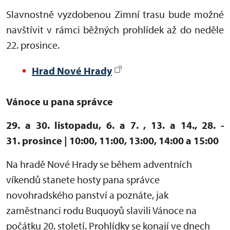
Slavnostně vyzdobenou Zimní trasu bude možné
navštívit v rámci běžných prohlídek až do neděle
22. prosince.
Hrad Nové Hrady
Vánoce u pana správce
29. a 30. listopadu, 6. a 7. , 13. a 14., 28. -
31. prosince | 10:00, 11:00, 13:00, 14:00 a 15:00
Na hradě Nové Hrady se během adventních
víkendů stanete hosty pana správce
novohradského panství a poznáte, jak
zaměstnanci rodu Buquoyů slavili Vánoce na
počátku 20. století. Prohlídky se konají ve dnech