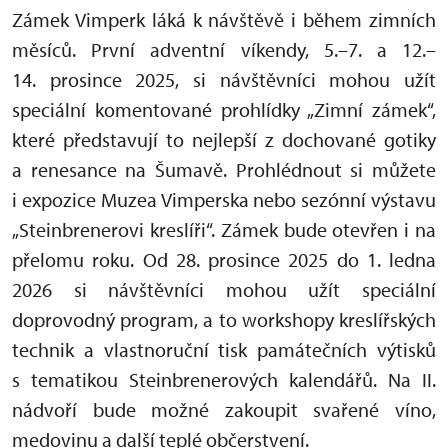
Zámek Vimperk láká k návštěvě i během zimních
měsíců. První adventní víkendy, 5.–7. a 12.–
14. prosince 2025, si návštěvníci mohou užít
speciální komentované prohlídky „Zimní zámek“,
které představují to nejlepší z dochované gotiky
a renesance na Šumavě. Prohlédnout si můžete
i expozice Muzea Vimperska nebo sezónní výstavu
„Steinbrenerovi kreslíři“. Zámek bude otevřen i na
přelomu roku. Od 28. prosince 2025 do 1. ledna
2026 si návštěvníci mohou užít speciální
doprovodný program, a to workshopy kreslířských
technik a vlastnoruční tisk památečních výtisků
s tematikou Steinbrenerových kalendářů. Na II.
nádvoří bude možné zakoupit svařené víno,
medovinu a další teplé občerstvení.