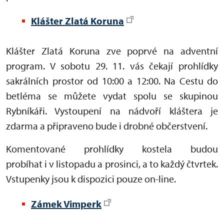
Klášter Zlatá Koruna
Klášter Zlatá Koruna zve poprvé na adventní
program. V sobotu 29. 11. vás čekají prohlídky
sakrálních prostor od 10:00 a 12:00. Na Cestu do
betléma se můžete vydat spolu se skupinou
Rybníkáři. Vystoupení na nádvoří kláštera je
zdarma a připraveno bude i drobné občerstvení.
Komentované prohlídky kostela budou
probíhat i v listopadu a prosinci, a to každý čtvrtek.
Vstupenky jsou k dispozici pouze on-line.
Zámek Vimperk