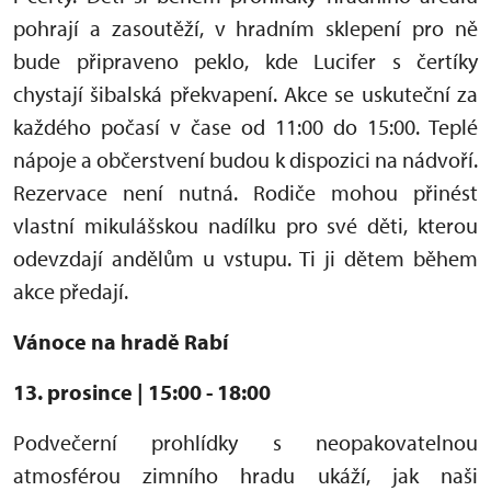
pohrají a zasoutěží, v hradním sklepení pro ně
bude připraveno peklo, kde Lucifer s čertíky
chystají šibalská překvapení. Akce se uskuteční za
každého počasí v čase od 11:00 do 15:00. Teplé
nápoje a občerstvení budou k dispozici na nádvoří.
Rezervace není nutná. Rodiče mohou přinést
vlastní mikulášskou nadílku pro své děti
, kterou
odevzdají andělům u vstupu. Ti ji dětem během
akce předají.
Vánoce na hradě Rabí
13. prosince | 15:00 - 18:00
Podvečerní prohlídky s neopakovatelnou
atmosférou zimního hradu ukáží, jak naši