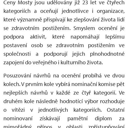
Ceny Mosty jsou udělovány již 23 let ve čtyřech
kategoriích a oceňují jednotlivce i organizace,
které významně přispívají ke zlepšování života lidí
se zdravotním postižením. Smyslem ocenění je
podpora aktivit, které napomáhají lepšímu
postavení osob se zdravotním postižením ve
společnosti a podporují jejich plnohodnotné
zapojení do veřejného i kulturního života.
Posuzování návrhů na ocenění probíhá ve dvou
kolech. V prvním kole vybírá nominační komise pět
nejlepších návrhů v každé ze čtyř kategorií. Ve
druhém kole následně hodnotící výbor rozhoduje
o vítězi v jednotlivých kategoriích. Ostatní
nominovaní získávají pamětní diplom za
mimořádný přínos v oblasti zpřístupňování