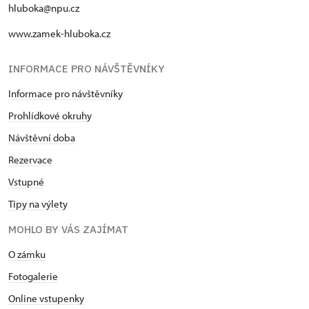
hluboka@npu.cz
www.zamek-hluboka.cz
INFORMACE PRO NÁVŠTĚVNÍKY
Informace pro návštěvníky
Prohlídkové okruhy
Návštěvní doba
Rezervace
Vstupné
Tipy na výlety
MOHLO BY VÁS ZAJÍMAT
O zámku
Fotogalerie
Online vstupenky