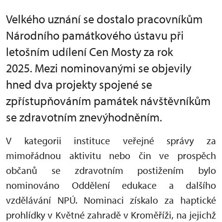
Velkého uznání se dostalo pracovníkům
Národního památkového ústavu při
letošním udílení Cen Mosty za rok
2025. Mezi nominovanými se objevily
hned dva projekty spojené se
zpřístupňováním památek návštěvníkům
se zdravotním znevýhodněním.
V kategorii instituce veřejné správy za
mimořádnou aktivitu nebo čin ve prospěch
občanů se zdravotním postižením bylo
nominováno Oddělení edukace a dalšího
vzdělávání NPÚ. Nominaci získalo za haptické
prohlídky v Květné zahradě v Kroměříži, na jejichž