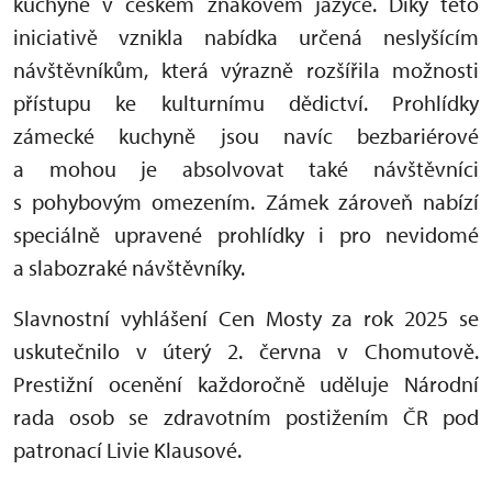
kuchyně v českém znakovém jazyce. Díky této
iniciativě vznikla nabídka určená neslyšícím
návštěvníkům, která výrazně rozšířila možnosti
přístupu ke kulturnímu dědictví. Prohlídky
zámecké kuchyně jsou navíc bezbariérové
a mohou je absolvovat také návštěvníci
s pohybovým omezením. Zámek zároveň nabízí
speciálně upravené prohlídky i pro nevidomé
a slabozraké návštěvníky.
Slavnostní vyhlášení Cen Mosty za rok 2025 se
uskutečnilo v úterý 2. června v Chomutově.
Prestižní ocenění každoročně uděluje Národní
rada osob se zdravotním postižením ČR pod
patronací Livie Klausové.