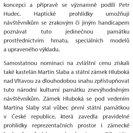
koncepci a přípravě se významně podílí Petr
Hudec. Haptické prohlídky umožňují
návštěvníkům se zrakovým či jiným handicapem
poznávat tuto jedinečnou památku
prostřednictvím hmatu, speciálních modelů
a upraveného výkladu.
Samostatnou nominaci na zvláštní cenu získali
také kastelán Martin Slaba a státní zámek Hluboká
nad Vltavou za dlouhodobou snahu zpřístupňovat
tuto národní kulturní památku znevýhodněným
návštěvníkům. Zámek Hluboká se pod vedením
Martina Slaby stal vůbec první státní památkou
v České republice, která zavedla pravidelné
prohlídky reprezentačních prostor i zámecké