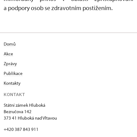
a podpory osob se zdravotním postižením.
Domů
Akce
Zprávy
Publikace
Kontakty
KONTAKT
Státní zámek Hluboká
Bezručova 142
373 41 Hluboká nad Vltavou
+420 387 843 911