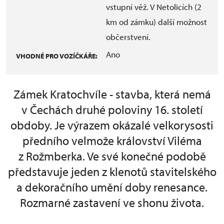
vstupní věž. V Netolicích (2
km od zámku) další možnost
občerstvení.
Ano
VHODNÉ PRO VOZÍČKÁŘE:
Zámek Kratochvíle - stavba, která nemá
v Čechách druhé poloviny 16. století
obdoby. Je výrazem okázalé velkorysosti
předního velmože království Viléma
z Rožmberka. Ve své konečné podobě
představuje jeden z klenotů stavitelského
a dekoračního umění doby renesance.
Rozmarné zastavení ve shonu života.