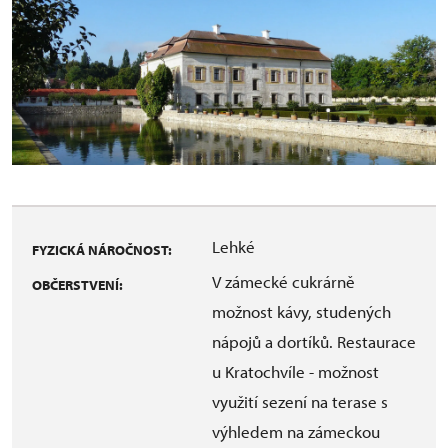
Lehké
FYZICKÁ NÁROČNOST:
V zámecké cukrárně
OBČERSTVENÍ:
možnost kávy, studených
nápojů a dortíků. Restaurace
u Kratochvíle - možnost
využití sezení na terase s
výhledem na zámeckou