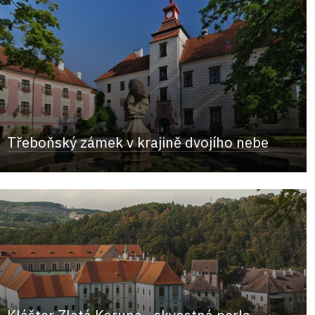
Třeboňský zámek v krajině dvojího nebe