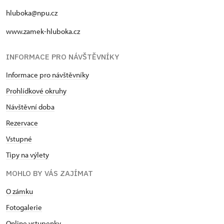
hluboka@npu.cz
www.zamek-hluboka.cz
INFORMACE PRO NÁVŠTĚVNÍKY
Informace pro návštěvníky
Prohlídkové okruhy
Návštěvní doba
Rezervace
Vstupné
Tipy na výlety
MOHLO BY VÁS ZAJÍMAT
O zámku
Fotogalerie
Online vstupenky